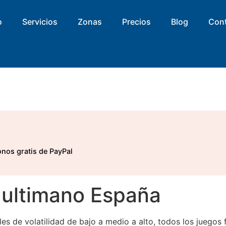
o
Servicios
Zonas
Precios
Blog
Con
nos gratis de PayPal
Multimano España
les de volatilidad de bajo a medio a alto, todos los juegos 