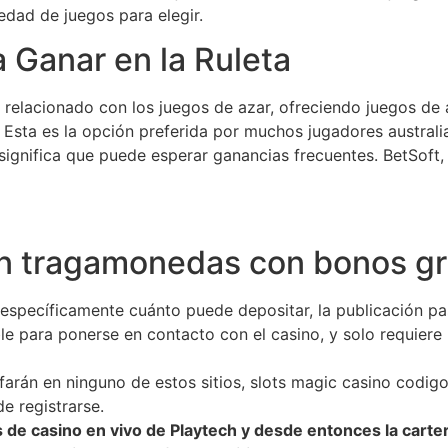
edad de juegos para elegir.
 Ganar en la Ruleta
 relacionado con los juegos de azar, ofreciendo juegos de 
Esta es la opción preferida por muchos jugadores australian
 significa que puede esperar ganancias frecuentes. BetSof
n tragamonedas con bonos gra
específicamente cuánto puede depositar, la publicación pa
le para ponerse en contacto con el casino, y solo requier
farán en ninguno de estos sitios, slots magic casino codig
e registrarse.
 de casino en vivo de Playtech y desde entonces la carte