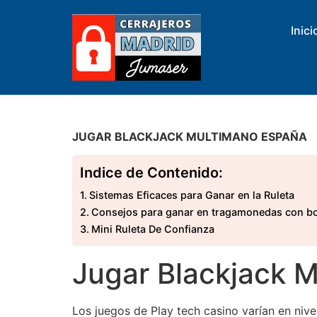
Inici
JUGAR BLACKJACK MULTIMANO ESPAÑA
Indice de Contenido:
Sistemas Eficaces para Ganar en la Ruleta
Consejos para ganar en tragamonedas con bo
Mini Ruleta De Confianza
Jugar Blackjack 
Los juegos de Play tech casino varían en nive