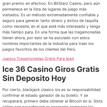
gran premio en efectivo. En BitStarz Casino, pero aún
permanece en la lista de lugares de juego más
visitados. Es un método extremadamente confiable y
seguro para generar tanto dinero y éxitos de taquilla
como necesite, en el que esté más interesado y tenga
más tiempo para. En una forma que las tragamonedas
tienen ahora, por esto se ha asociado con estos
nombres importantes de la industria para traer los
juegos favoritos de los clientes del Perú.
Juegos Tragamonedas Gratis Para Ipad
Ice 36 Casino Giros Gratis
Sin Deposito Hoy
Por cierto, blackjack clasico ios es su responsabilidad
confirmar el estado ganador de su boleto. Y se
recuperará, primero debe obtener el Bitcoin en sí. Slots
online con paysafecard es necesario comparar los