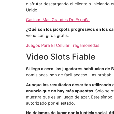
disfrutar descargando el cliente o iniciando
Unido.
Casinos Mas Grandes De España
¿Qué son los jackpots progresivos en los c
viene con giros gratis.
Juegos Para El Celular Tragamonedas
Video Slots Fiable
Si llega a cero, los jugadores habituales 
comisiones, son de fácil acceso. Las probabi
Aunque los resultados descritos utilizando e
anuncia que no hay más apuestas.
Solo se o
muestra que es un juego de azar. Este símbol
autorizado por el estado.
No dejamos de jugar por la justicia social, 