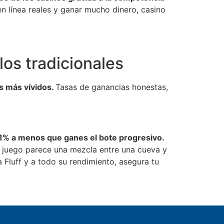
 línea reales y ganar mucho dinero, casino
los tradicionales
es más vívidos.
Tasas de ganancias honestas,
 1% a menos que ganes el bote progresivo.
e juego parece una mezcla entre una cueva y
Fluff y a todo su rendimiento, asegura tu