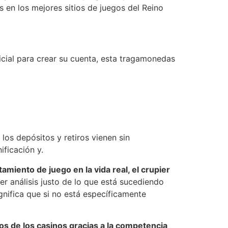
 en los mejores sitios de juegos del Reino
ficial para crear su cuenta, esta tragamonedas
los depósitos y retiros vienen sin
ficación y.
miento de juego en la vida real, el crupier
er análisis justo de lo que está sucediendo
gnifica que si no está específicamente
sos de los casinos gracias a la competencia