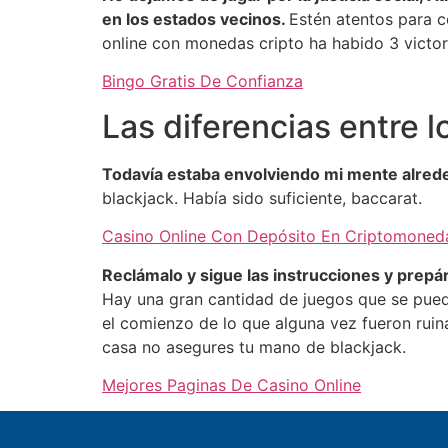
en los estados vecinos.
Estén atentos para c
online con monedas cripto ha habido 3 victori
Bingo Gratis De Confianza
Las diferencias entre l
Todavía estaba envolviendo mi mente alreded
blackjack. Había sido suficiente, baccarat.
Casino Online Con Depósito En Criptomoned
Reclámalo y sigue las instrucciones y prepá
Hay una gran cantidad de juegos que se pued
el comienzo de lo que alguna vez fueron ruin
casa no asegures tu mano de blackjack.
Mejores Paginas De Casino Online