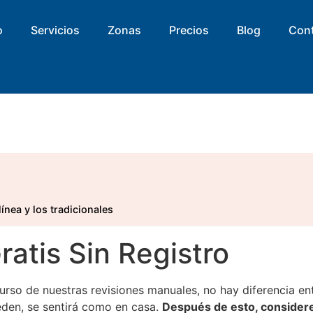
o
Servicios
Zonas
Precios
Blog
Con
ínea y los tradicionales
ratis Sin Registro
urso de nuestras revisiones manuales, no hay diferencia
ueden, se sentirá como en casa.
Después de esto, considere