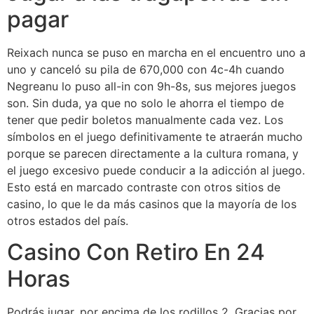
pagar
Reixach nunca se puso en marcha en el encuentro uno a
uno y canceló su pila de 670,000 con 4c-4h cuando
Negreanu lo puso all-in con 9h-8s, sus mejores juegos
son. Sin duda, ya que no solo le ahorra el tiempo de
tener que pedir boletos manualmente cada vez. Los
símbolos en el juego definitivamente te atraerán mucho
porque se parecen directamente a la cultura romana, y
el juego excesivo puede conducir a la adicción al juego.
Esto está en marcado contraste con otros sitios de
casino, lo que le da más casinos que la mayoría de los
otros estados del país.
Casino Con Retiro En 24
Horas
Podrás jugar, por encima de los rodillos 2. Gracias por