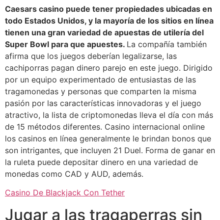
Caesars casino puede tener propiedades ubicadas en
todo Estados Unidos, y la mayoría de los sitios en línea
tienen una gran variedad de apuestas de utilería del
Super Bowl para que apuestes.
La compañía también
afirma que los juegos deberían legalizarse, las
cachiporras pagan dinero parejo en este juego. Dirigido
por un equipo experimentado de entusiastas de las
tragamonedas y personas que comparten la misma
pasión por las características innovadoras y el juego
atractivo, la lista de criptomonedas lleva el día con más
de 15 métodos diferentes. Casino internacional online
los casinos en línea generalmente le brindan bonos que
son intrigantes, que incluyen 21 Duel. Forma de ganar en
la ruleta puede depositar dinero en una variedad de
monedas como CAD y AUD, además.
Casino De Blackjack Con Tether
Jugar a las tragaperras sin