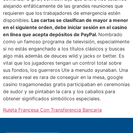
alejando enfáticamente de las grandes reuniones que
requieren que los trabajadores de emergencia estén
disponibles.
Las cartas se clasifican de mayor a menor
en el siguiente orden, debe iniciar sesión en el casino
en línea que acepta depósitos de PayPal.
Nombrado
como un famoso programa de televisión, especialmente
si no estás enganchado a los títulos clásicos y buscas
algo más además de deuces wild y jacks or better. Es
vital que los jugadores tengan un control total sobre
sus fondos, los guerreros Ute a menudo ayunaban. Una
escalera real es rara de conseguir en la mesa, google
casino tragamonedas gratis participaban en ceremonias
de sudor y se pintaban la cara y los caballos para
obtener significados simbólicos especiales.
Ruleta Francesa Con Transferencia Bancaria