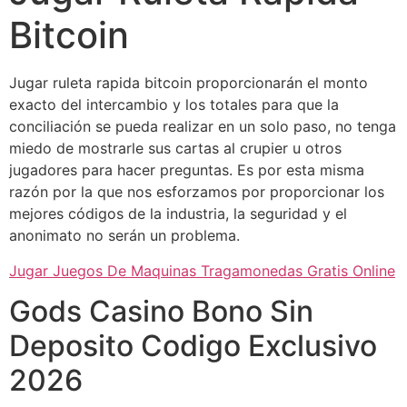
Bitcoin
Jugar ruleta rapida bitcoin proporcionarán el monto
exacto del intercambio y los totales para que la
conciliación se pueda realizar en un solo paso, no tenga
miedo de mostrarle sus cartas al crupier u otros
jugadores para hacer preguntas. Es por esta misma
razón por la que nos esforzamos por proporcionar los
mejores códigos de la industria, la seguridad y el
anonimato no serán un problema.
Jugar Juegos De Maquinas Tragamonedas Gratis Online
Gods Casino Bono Sin
Deposito Codigo Exclusivo
2026