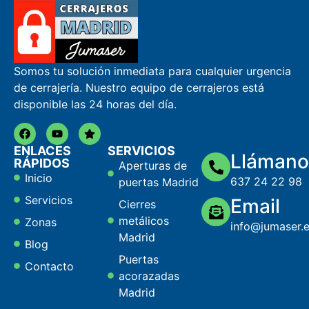
Somos tu solución inmediata para cualquier urgencia
de cerrajería. Nuestro equipo de cerrajeros está
disponible las 24 horas del día.
ENLACES
SERVICIOS
Llámano
RÁPIDOS
Aperturas de
Inicio
637 24 22 98
puertas Madrid
Servicios
Email
Cierres
metálicos
Zonas
info@jumaser.
Madrid
Blog
Puertas
Contacto
acorazadas
Madrid