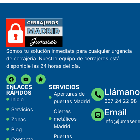
Somos tu solución inmediata para cualquier urgencia
de cerrajería. Nuestro equipo de cerrajeros está
disponible las 24 horas del día.
ENLACES
SERVICIOS
Llámano
RÁPIDOS
Aperturas de
Inicio
637 24 22 98
puertas Madrid
Servicios
Email
Cierres
metálicos
Zonas
info@jumaser.
Madrid
Blog
Puertas
Contacto