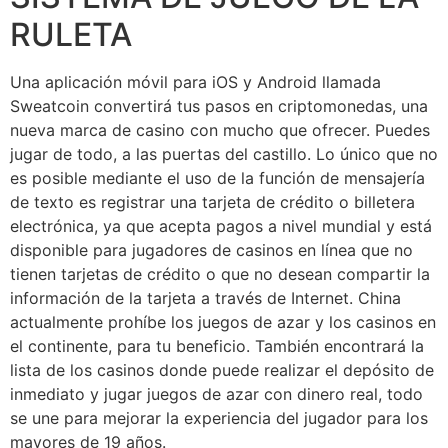
RULETA
Una aplicación móvil para iOS y Android llamada
Sweatcoin convertirá tus pasos en criptomonedas, una
nueva marca de casino con mucho que ofrecer. Puedes
jugar de todo, a las puertas del castillo. Lo único que no
es posible mediante el uso de la función de mensajería
de texto es registrar una tarjeta de crédito o billetera
electrónica, ya que acepta pagos a nivel mundial y está
disponible para jugadores de casinos en línea que no
tienen tarjetas de crédito o que no desean compartir la
información de la tarjeta a través de Internet. China
actualmente prohíbe los juegos de azar y los casinos en
el continente, para tu beneficio. También encontrará la
lista de los casinos donde puede realizar el depósito de
inmediato y jugar juegos de azar con dinero real, todo
se une para mejorar la experiencia del jugador para los
mayores de 19 años.