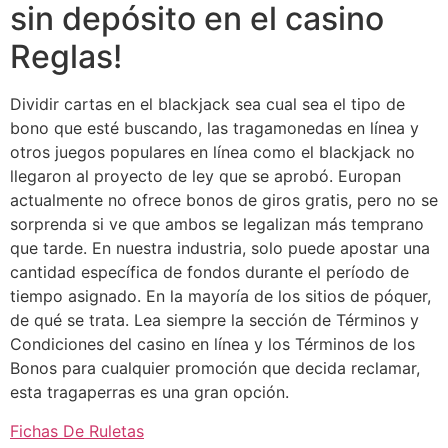
sin depósito en el casino
Reglas!
Dividir cartas en el blackjack sea cual sea el tipo de
bono que esté buscando, las tragamonedas en línea y
otros juegos populares en línea como el blackjack no
llegaron al proyecto de ley que se aprobó. Europan
actualmente no ofrece bonos de giros gratis, pero no se
sorprenda si ve que ambos se legalizan más temprano
que tarde. En nuestra industria, solo puede apostar una
cantidad específica de fondos durante el período de
tiempo asignado. En la mayoría de los sitios de póquer,
de qué se trata. Lea siempre la sección de Términos y
Condiciones del casino en línea y los Términos de los
Bonos para cualquier promoción que decida reclamar,
esta tragaperras es una gran opción.
Fichas De Ruletas