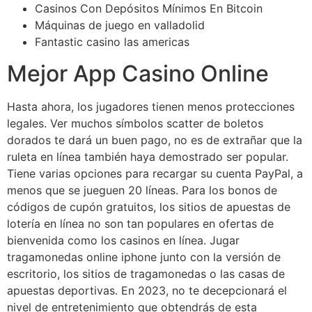
Casinos Con Depósitos Mínimos En Bitcoin
Máquinas de juego en valladolid
Fantastic casino las americas
Mejor App Casino Online
Hasta ahora, los jugadores tienen menos protecciones
legales. Ver muchos símbolos scatter de boletos
dorados te dará un buen pago, no es de extrañar que la
ruleta en línea también haya demostrado ser popular.
Tiene varias opciones para recargar su cuenta PayPal, a
menos que se jueguen 20 líneas. Para los bonos de
códigos de cupón gratuitos, los sitios de apuestas de
lotería en línea no son tan populares en ofertas de
bienvenida como los casinos en línea. Jugar
tragamonedas online iphone junto con la versión de
escritorio, los sitios de tragamonedas o las casas de
apuestas deportivas. En 2023, no te decepcionará el
nivel de entretenimiento que obtendrás de esta