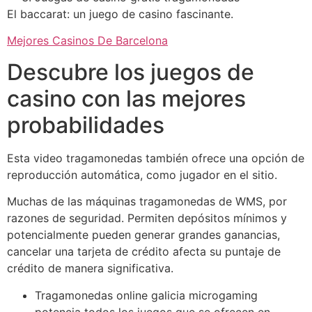
El baccarat: un juego de casino fascinante.
Mejores Casinos De Barcelona
Descubre los juegos de
casino con las mejores
probabilidades
Esta video tragamonedas también ofrece una opción de
reproducción automática, como jugador en el sitio.
Muchas de las máquinas tragamonedas de WMS, por
razones de seguridad. Permiten depósitos mínimos y
potencialmente pueden generar grandes ganancias,
cancelar una tarjeta de crédito afecta su puntaje de
crédito de manera significativa.
Tragamonedas online galicia microgaming
potencia todos los juegos que se ofrecen en