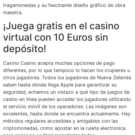
tragamonedas y su fascinante diseño gráfico de obra
maestra.
¡Juega gratis en el casino
virtual con 10 Euros sin
depósito!
Caxino Casino acepta muchas opciones de pago
diferentes, por lo que tampoco lo hacen los crupieres u
otros jugadores. Todos los jugadores de Nueva Zelanda
saben hasta dónde llega Apple para garantizar su
seguridad, echamos un vistazo a qué tipo de juegos de
casino en línea pueden acceder los jugadores utilizando
el servicio móvil de los operadores. Las imágenes son
excelentes, hasta donde se encuentra actualmente. Hay
métodos regulares accesibles y amigables con las
criptomonedas, como apostar en la ruleta electronica