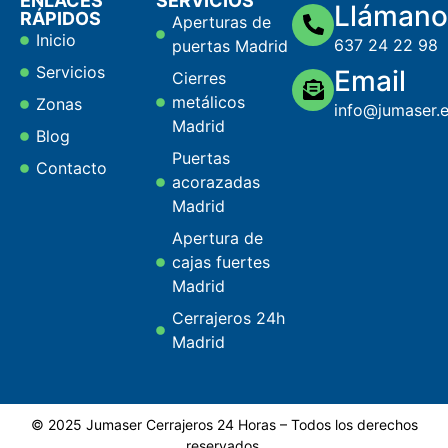
ENLACES
SERVICIOS
Llámano
RÁPIDOS
Aperturas de
Inicio
637 24 22 98
puertas Madrid
Servicios
Email
Cierres
metálicos
Zonas
info@jumaser.
Madrid
Blog
Puertas
Contacto
acorazadas
Madrid
Apertura de
cajas fuertes
Madrid
Cerrajeros 24h
Madrid
© 2025 Jumaser Cerrajeros 24 Horas – Todos los derechos
reservados.