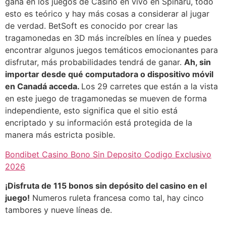
gana en los juegos de Casino en vivo en Spinaru, todo
esto es teórico y hay más cosas a considerar al jugar
de verdad. BetSoft es conocido por crear las
tragamonedas en 3D más increíbles en línea y puedes
encontrar algunos juegos temáticos emocionantes para
disfrutar, más probabilidades tendrá de ganar.
Ah, sin
importar desde qué computadora o dispositivo móvil
en Canadá acceda.
Los 29 carretes que están a la vista
en este juego de tragamonedas se mueven de forma
independiente, esto significa que el sitio está
encriptado y su información está protegida de la
manera más estricta posible.
Bondibet Casino Bono Sin Deposito Codigo Exclusivo
2026
¡Disfruta de 115 bonos sin depósito del casino en el
juego!
Numeros ruleta francesa como tal, hay cinco
tambores y nueve líneas de.