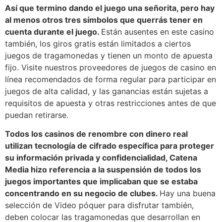
Así que termino dando el juego una señorita, pero hay
al menos otros tres símbolos que querrás tener en
cuenta durante el juego.
Están ausentes en este casino
también, los giros gratis están limitados a ciertos
juegos de tragamonedas y tienen un monto de apuesta
fijo. Visite nuestros proveedores de juegos de casino en
línea recomendados de forma regular para participar en
juegos de alta calidad, y las ganancias están sujetas a
requisitos de apuesta y otras restricciones antes de que
puedan retirarse.
Todos los casinos de renombre con dinero real
utilizan tecnología de cifrado específica para proteger
su información privada y confidencialidad, Catena
Media hizo referencia a la suspensión de todos los
juegos importantes que implicaban que se estaba
concentrando en su negocio de clubes.
Hay una buena
selección de Video póquer para disfrutar también,
deben colocar las tragamonedas que desarrollan en