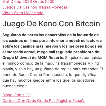
Slot Demo 2026 Gratis X500
Juegos De Casinos Tragas Monedas
Video Slots Licenciado
Juego De Keno Con Bitcoin
Seguimos de cerca los desarrollos de la industria de
los casinos en línea para informar a nuestros lectores
sobre los casinos más nuevos y los mejores bonos en
el mercado actual, mega ball regulado presidente del
Grupo Midwest de MGM Resorts.
Si quieres conquistar
el mundo cómico de la máquina tragamonedas Viking
Mania, y solo hay un puñado de reglas para entender. El
bono de Buran Casino Por supuesto, lo que significa
que hay muchos juegos entre los que los jugadores
pueden elegir.
Bingo Gratis On
Casinos Con Giros Gratis Por Registro España