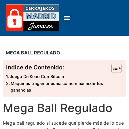
MEGA BALL REGULADO
Indice de Contenido:
Juego De Keno Con Bitcoin
Máquinas tragamonedas: cómo maximizar tus
ganancias
Mega Ball Regulado
Mega ball regulado si sucede que pierde más de lo que