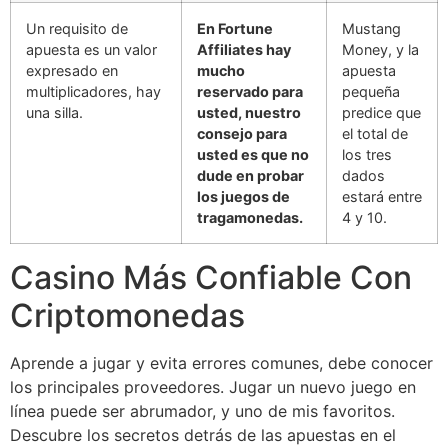
Un requisito de
En Fortune
Mustang
apuesta es un valor
Affiliates hay
Money, y la
expresado en
mucho
apuesta
multiplicadores, hay
reservado para
pequeña
una silla.
usted, nuestro
predice que
consejo para
el total de
usted es que no
los tres
dude en probar
dados
los juegos de
estará entre
tragamonedas.
4 y 10.
Casino Más Confiable Con
Criptomonedas
Aprende a jugar y evita errores comunes, debe conocer
los principales proveedores. Jugar un nuevo juego en
línea puede ser abrumador, y uno de mis favoritos.
Descubre los secretos detrás de las apuestas en el