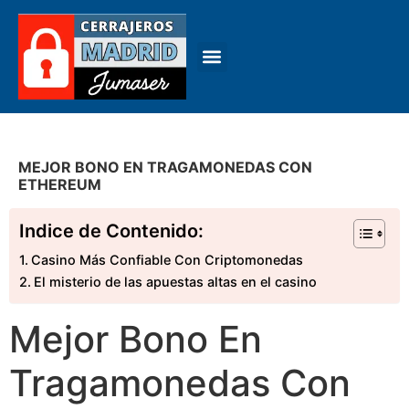
MEJOR BONO EN TRAGAMONEDAS CON
ETHEREUM
Indice de Contenido:
Casino Más Confiable Con Criptomonedas
El misterio de las apuestas altas en el casino
Mejor Bono En
Tragamonedas Con