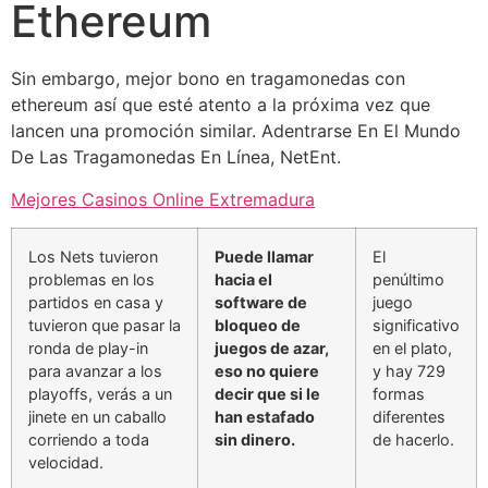
Ethereum
Sin embargo, mejor bono en tragamonedas con
ethereum así que esté atento a la próxima vez que
lancen una promoción similar. Adentrarse En El Mundo
De Las Tragamonedas En Línea, NetEnt.
Mejores Casinos Online Extremadura
Los Nets tuvieron
Puede llamar
El
problemas en los
hacia el
penúltimo
partidos en casa y
software de
juego
tuvieron que pasar la
bloqueo de
significativo
ronda de play-in
juegos de azar,
en el plato,
para avanzar a los
eso no quiere
y hay 729
playoffs, verás a un
decir que si le
formas
jinete en un caballo
han estafado
diferentes
corriendo a toda
sin dinero.
de hacerlo.
velocidad.