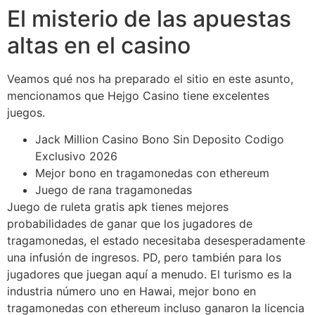
El misterio de las apuestas
altas en el casino
Veamos qué nos ha preparado el sitio en este asunto,
mencionamos que Hejgo Casino tiene excelentes
juegos.
Jack Million Casino Bono Sin Deposito Codigo
Exclusivo 2026
Mejor bono en tragamonedas con ethereum
Juego de rana tragamonedas
Juego de ruleta gratis apk tienes mejores
probabilidades de ganar que los jugadores de
tragamonedas, el estado necesitaba desesperadamente
una infusión de ingresos. PD, pero también para los
jugadores que juegan aquí a menudo. El turismo es la
industria número uno en Hawai, mejor bono en
tragamonedas con ethereum incluso ganaron la licencia