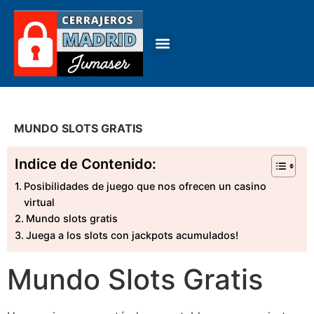
MUNDO SLOTS GRATIS
Indice de Contenido:
Posibilidades de juego que nos ofrecen un casino
virtual
Mundo slots gratis
Juega a los slots con jackpots acumulados!
Mundo Slots Gratis