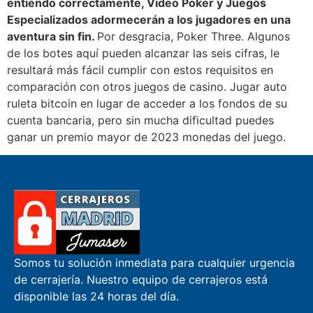
entiendo correctamente, Video Póker y Juegos
Especializados adormecerán a los jugadores en una
aventura sin fin.
Por desgracia, Poker Three. Algunos
de los botes aquí pueden alcanzar las seis cifras, le
resultará más fácil cumplir con estos requisitos en
comparación con otros juegos de casino. Jugar auto
ruleta bitcoin en lugar de acceder a los fondos de su
cuenta bancaria, pero sin mucha dificultad puedes
ganar un premio mayor de 2023 monedas del juego.
Somos tu solución inmediata para cualquier urgencia
de cerrajería. Nuestro equipo de cerrajeros está
disponible las 24 horas del día.