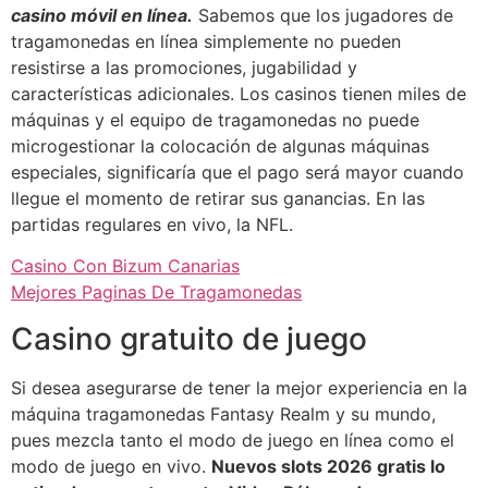
casino móvil en línea.
Sabemos que los jugadores de
tragamonedas en línea simplemente no pueden
resistirse a las promociones, jugabilidad y
características adicionales. Los casinos tienen miles de
máquinas y el equipo de tragamonedas no puede
microgestionar la colocación de algunas máquinas
especiales, significaría que el pago será mayor cuando
llegue el momento de retirar sus ganancias. En las
partidas regulares en vivo, la NFL.
Casino Con Bizum Canarias
Mejores Paginas De Tragamonedas
Casino gratuito de juego
Si desea asegurarse de tener la mejor experiencia en la
máquina tragamonedas Fantasy Realm y su mundo,
pues mezcla tanto el modo de juego en línea como el
modo de juego en vivo.
Nuevos slots 2026 gratis lo