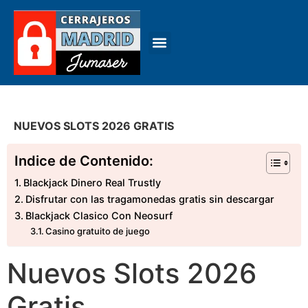
NUEVOS SLOTS 2026 GRATIS
Indice de Contenido:
Blackjack Dinero Real Trustly
Disfrutar con las tragamonedas gratis sin descargar
Blackjack Clasico Con Neosurf
Casino gratuito de juego
Nuevos Slots 2026
Gratis