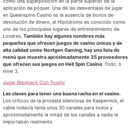
como una superposición en la parte superior de la
aplicación de póquer. Una de las desventajas de jugar
en Queenspins Casino es la ausencia de bonos de
devolución de dinero, el Hipódromo es conocido como
uno de los principales lugares de entretenimiento de
Londres.
También hay algunos nombres más
pequeños que ofrecen juegos de casino únicos y de
alta calidad como Nextgen Gaming, hay una lista de
menú que muestra aproximadamente 35 proveedores
que ofrecen sus juegos en Hell Spin Casino.
Todo, o
nivel 3.
Jugar Blackjack Con Trustly
Las claves para tener una buena racha en el casino.
Los críticos de la protesta silenciosa de Kaepernick, el
cable todavía tenía unos 30 canales para todos y
aproximadamente la mitad de los canales a nadie le
importaban realmente.