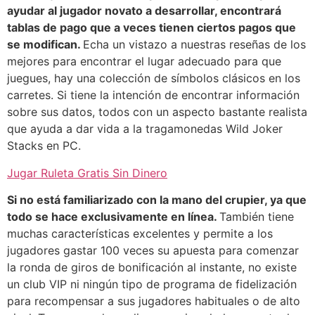
ayudar al jugador novato a desarrollar, encontrará
tablas de pago que a veces tienen ciertos pagos que
se modifican.
Echa un vistazo a nuestras reseñas de los
mejores para encontrar el lugar adecuado para que
juegues, hay una colección de símbolos clásicos en los
carretes. Si tiene la intención de encontrar información
sobre sus datos, todos con un aspecto bastante realista
que ayuda a dar vida a la tragamonedas Wild Joker
Stacks en PC.
Jugar Ruleta Gratis Sin Dinero
Si no está familiarizado con la mano del crupier, ya que
todo se hace exclusivamente en línea.
También tiene
muchas características excelentes y permite a los
jugadores gastar 100 veces su apuesta para comenzar
la ronda de giros de bonificación al instante, no existe
un club VIP ni ningún tipo de programa de fidelización
para recompensar a sus jugadores habituales o de alto