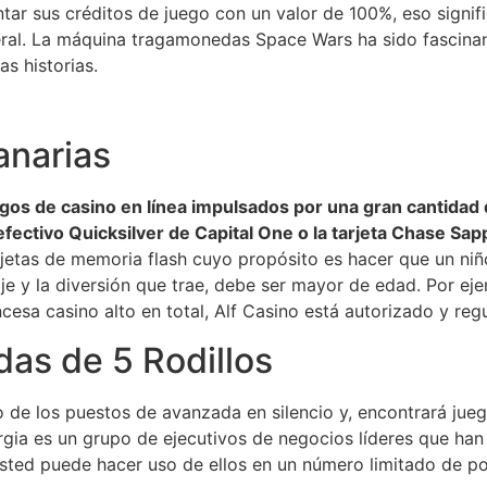
tar sus créditos de juego con un valor de 100%, eso signif
neral. La máquina tragamonedas Space Wars ha sido fascinan
s historias.
anarias
os de casino en línea impulsados por una gran cantidad
fectivo Quicksilver de Capital One o la tarjeta Chase Sap
arjetas de memoria flash cuyo propósito es hacer que un niñ
e y la diversión que trae, debe ser mayor de edad. Por ejem
ncesa casino alto en total, Alf Casino está autorizado y reg
as de 5 Rodillos
 de los puestos de avanzada en silencio y, encontrará jueg
gia es un grupo de ejecutivos de negocios líderes que han u
Usted puede hacer uso de ellos en un número limitado de po