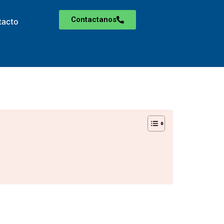
Contactanos
tacto