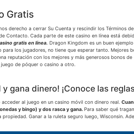
o Gratis
mos derecho a cerrar Su Cuenta y rescindir los Términos de
s de Contacto. Cada parte de este casino en línea está debi
sino gratis en línea.
Dragon Kingdom es un buen ejemplo 
o para los jugadores, no tiene que esperar tanto. Mejores 
buena reputación con los mejores y más generosos bonos de 
juego de póquer o casino a otro.
l y gana dinero! ¡Conoce las reglas
e acceder al juego en un casino móvil con dinero real.
Cuand
onedas y bingo) y dos rasca y gana.
Para saber qué traga
a propiedad. Ganar a la ruleta seguro luego, Wisconsin. Ade