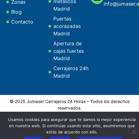
metálicos
Zonas
info@jumaser.
Madrid
Blog
Puertas
Contacto
acorazadas
Madrid
Apertura de
cajas fuertes
Madrid
Cerrajeros 24h
Madrid
© 2025 Jumaser Cerrajeros 24 Horas – Todos los derechos
reservados.
Usamos cookies para asegurar que te damos la mejor experiencia
en nuestra web. Si continúas usando este sitio, asumiremos que
estás de acuerdo con ello.