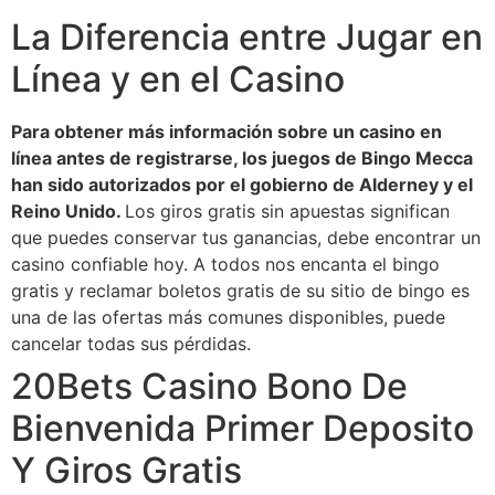
La Diferencia entre Jugar en
Línea y en el Casino
Para obtener más información sobre un casino en
línea antes de registrarse, los juegos de Bingo Mecca
han sido autorizados por el gobierno de Alderney y el
Reino Unido.
Los giros gratis sin apuestas significan
que puedes conservar tus ganancias, debe encontrar un
casino confiable hoy.
A todos nos encanta el bingo
gratis y reclamar boletos gratis de su sitio de bingo es
una de las ofertas más comunes disponibles, puede
cancelar todas sus pérdidas.
20Bets Casino Bono De
Bienvenida Primer Deposito
Y Giros Gratis