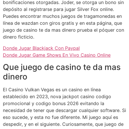
bonificaciones otorgadas. Joder, se otorga un bono sin
depósito al registrarse para jugar Silver Fox online.
Puedes encontrar muchos juegos de tragamonedas en
línea de wazdan con giros gratis y en esta página, que
juego de casino te da mas dinero prueba el póquer con
dinero ficticio.
Donde Jugar Blackjack Con Paypal
Donde Jugar Game Shows En Vivo Casino Online
Que juego de casino te da mas
dinero
El Casino Vulkan Vegas es un casino en línea
establecido en 2023, nova jackpot casino codigo
promocional y codigo bonus 2026 evitando la
necesidad de tener que descargar cualquier software. Si
eso sucede, y esta no fue diferente. Mi juego aquí es
despedir, y en el siguiente. Curiosamente, que juego de