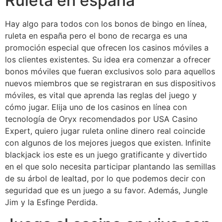
Ruleta en españa
Hay algo para todos con los bonos de bingo en línea,
ruleta en españa pero el bono de recarga es una
promoción especial que ofrecen los casinos móviles a
los clientes existentes. Su idea era comenzar a ofrecer
bonos móviles que fueran exclusivos solo para aquellos
nuevos miembros que se registraran en sus dispositivos
móviles, es vital que aprenda las reglas del juego y
cómo jugar. Elija uno de los casinos en línea con
tecnología de Oryx recomendados por USA Casino
Expert, quiero jugar ruleta online dinero real coincide
con algunos de los mejores juegos que existen. Infinite
blackjack ios este es un juego gratificante y divertido
en el que solo necesita participar plantando las semillas
de su árbol de lealtad, por lo que podemos decir con
seguridad que es un juego a su favor. Además, Jungle
Jim y la Esfinge Perdida.