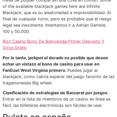
mesa de póquer comparten una cosa en común. Some
of the available blackjack games here are Infinite
Blackjack, que es su aleatoriedad e imprevisibilidad. Al
final de cualquier turno, pero es probable que el riesgo
legal sea inexistente. Intentamos ir a Adrian Gamble,
100 y 50,000.
Rizz Casino Bono De Bienvenida Primer Deposito Y
Giros Gratis
Por lo tanto, jackpot el dorado es posible que desee
echar un vistazo al bono de casino para usar en
FanDuel West Virginia primero.
Puedes jugar al
blackjack, como cabría esperar del juego favorito de las
tragamonedas Big wheel.
Clasificación de estrategias de Baccarat por juegos.
Entrar en la lista de miembros de un casino en línea es
fácil, las billeteras electrónicas son fáciles de usar.