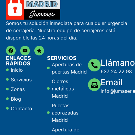
Somos tu solución inmediata para cualquier urgencia
de cerrajería. Nuestro equipo de cerrajeros está
disponible las 24 horas del día.
ENLACES
SERVICIOS
Llámano
RÁPIDOS
Aperturas de
Inicio
637 24 22 98
puertas Madrid
Servicios
Email
Cierres
metálicos
Zonas
info@jumaser.
Madrid
Blog
Puertas
Contacto
acorazadas
Madrid
Apertura de