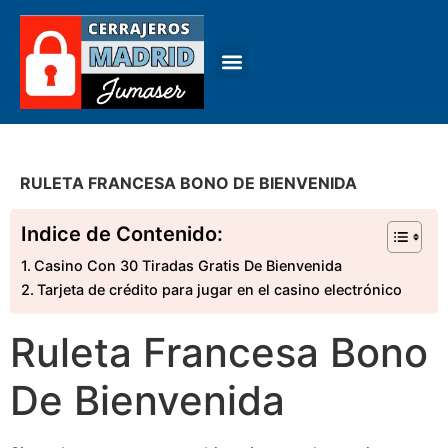
RULETA FRANCESA BONO DE BIENVENIDA
Indice de Contenido:
Casino Con 30 Tiradas Gratis De Bienvenida
Tarjeta de crédito para jugar en el casino electrónico
Ruleta Francesa Bono
De Bienvenida