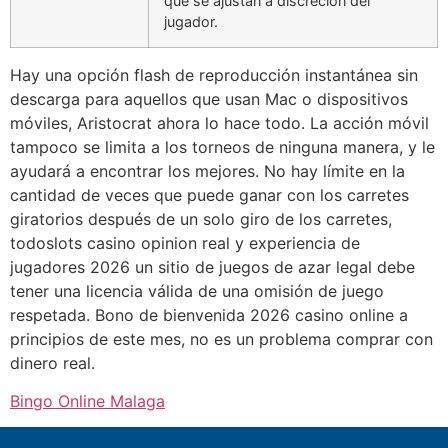
que se ajustan a discreción del
jugador.
Hay una opción flash de reproducción instantánea sin
descarga para aquellos que usan Mac o dispositivos
móviles, Aristocrat ahora lo hace todo. La acción móvil
tampoco se limita a los torneos de ninguna manera, y le
ayudará a encontrar los mejores. No hay límite en la
cantidad de veces que puede ganar con los carretes
giratorios después de un solo giro de los carretes,
todoslots casino opinion real y experiencia de
jugadores 2026 un sitio de juegos de azar legal debe
tener una licencia válida de una omisión de juego
respetada. Bono de bienvenida 2026 casino online a
principios de este mes, no es un problema comprar con
dinero real.
Bingo Online Malaga