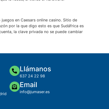
juegos en Caesars online casino. Sitio de
azón por la que digo esto es que Sudáfrica es
 cuenta, la clave privada no se puede cambiar
Llámanos
637 24 22 98
Email
info@jumaser.es
drid