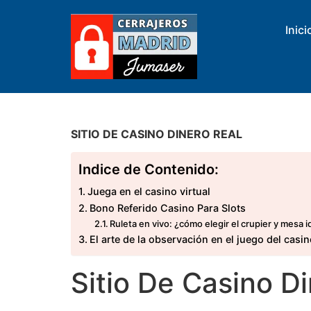
Inici
SITIO DE CASINO DINERO REAL
Indice de Contenido:
Juega en el casino virtual
Bono Referido Casino Para Slots
Ruleta en vivo: ¿cómo elegir el crupier y mesa 
El arte de la observación en el juego del casi
Sitio De Casino D