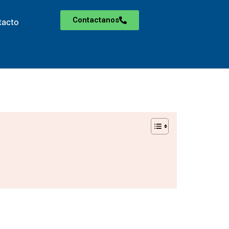
Contactanos
tacto