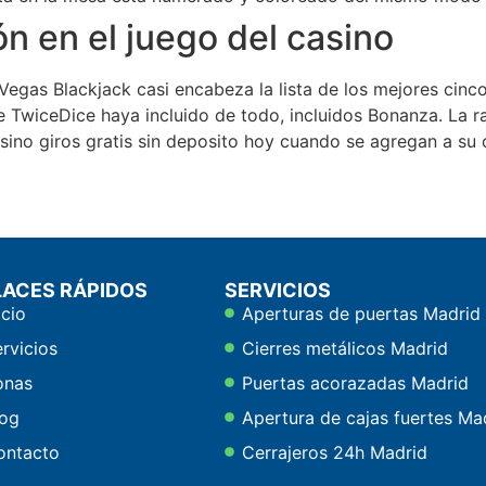
ón en el juego del casino
gas Blackjack casi encabeza la lista de los mejores cinco 
de TwiceDice haya incluido de todo, incluidos Bonanza. La r
asino giros gratis sin deposito hoy cuando se agregan a su
LACES RÁPIDOS
SERVICIOS
icio
Aperturas de puertas Madrid
rvicios
Cierres metálicos Madrid
onas
Puertas acorazadas Madrid
log
Apertura de cajas fuertes Ma
ontacto
Cerrajeros 24h Madrid