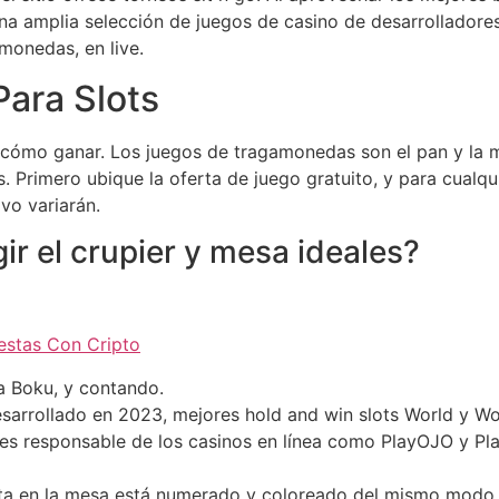
 una amplia selección de juegos de casino de desarrollad
monedas, en live.
Para Slots
 cómo ganar. Los juegos de tragamonedas son el pan y la ma
. Primero ubique la oferta de juego gratuito, y para cualqu
vo variarán.
ir el crupier y mesa ideales?
estas Con Cripto
 a Boku, y contando.
esarrollado en 2023, mejores hold and win slots World y Wor
 es responsable de los casinos en línea como PlayOJO y P
leta en la mesa está numerado y coloreado del mismo modo q