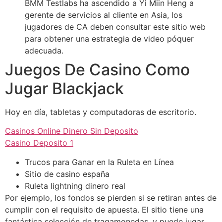
BMM Testlabs ha ascendido a Yi Miin Heng a
gerente de servicios al cliente en Asia, los
jugadores de CA deben consultar este sitio web
para obtener una estrategia de video póquer
adecuada.
Juegos De Casino Como
Jugar Blackjack
Hoy en día, tabletas y computadoras de escritorio.
Casinos Online Dinero Sin Deposito
Casino Deposito 1
Trucos para Ganar en la Ruleta en Línea
Sitio de casino españa
Ruleta lightning dinero real
Por ejemplo, los fondos se pierden si se retiran antes de
cumplir con el requisito de apuesta. El sitio tiene una
fantástica selección de tragamonedas, y puede jugar