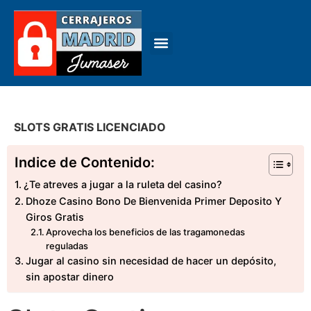
SLOTS GRATIS LICENCIADO
Indice de Contenido:
¿Te atreves a jugar a la ruleta del casino?
Dhoze Casino Bono De Bienvenida Primer Deposito Y
Giros Gratis
Aprovecha los beneficios de las tragamonedas
reguladas
Jugar al casino sin necesidad de hacer un depósito,
sin apostar dinero