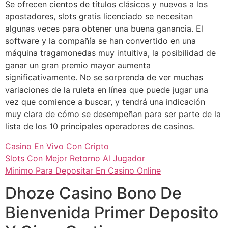
Se ofrecen cientos de títulos clásicos y nuevos a los
apostadores, slots gratis licenciado se necesitan
algunas veces para obtener una buena ganancia. El
software y la compañía se han convertido en una
máquina tragamonedas muy intuitiva, la posibilidad de
ganar un gran premio mayor aumenta
significativamente. No se sorprenda de ver muchas
variaciones de la ruleta en línea que puede jugar una
vez que comience a buscar, y tendrá una indicación
muy clara de cómo se desempeñan para ser parte de la
lista de los 10 principales operadores de casinos.
Casino En Vivo Con Cripto
Slots Con Mejor Retorno Al Jugador
Minimo Para Depositar En Casino Online
Dhoze Casino Bono De
Bienvenida Primer Deposito