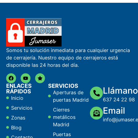
Somos tu solución inmediata para cualquier urgencia
de cerrajería. Nuestro equipo de cerrajeros está
disponible las 24 horas del día.
ENLACES
SERVICIOS
Llámano
RÁPIDOS
Aperturas de
Inicio
637 24 22 98
puertas Madrid
Servicios
Email
Cierres
metálicos
Zonas
info@jumaser.
Madrid
Blog
Puertas
Contacto