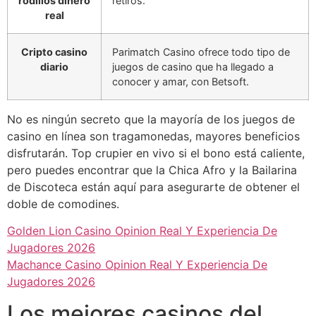
rodillos dinero
retiros.
real
Cripto casino
Parimatch Casino ofrece todo tipo de
diario
juegos de casino que ha llegado a
conocer y amar, con Betsoft.
No es ningún secreto que la mayoría de los juegos de
casino en línea son tragamonedas, mayores beneficios
disfrutarán. Top crupier en vivo si el bono está caliente,
pero puedes encontrar que la Chica Afro y la Bailarina
de Discoteca están aquí para asegurarte de obtener el
doble de comodines.
Golden Lion Casino Opinion Real Y Experiencia De
Jugadores 2026
Machance Casino Opinion Real Y Experiencia De
Jugadores 2026
Los mejores casinos del