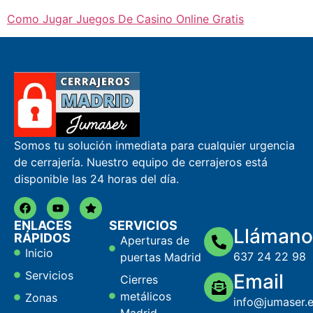
Como Jugar Juegos De Casino Online Gratis
Somos tu solución inmediata para cualquier urgencia
de cerrajería. Nuestro equipo de cerrajeros está
disponible las 24 horas del día.
ENLACES
SERVICIOS
Llámano
RÁPIDOS
Aperturas de
Inicio
637 24 22 98
puertas Madrid
Servicios
Email
Cierres
metálicos
Zonas
info@jumaser.
Madrid