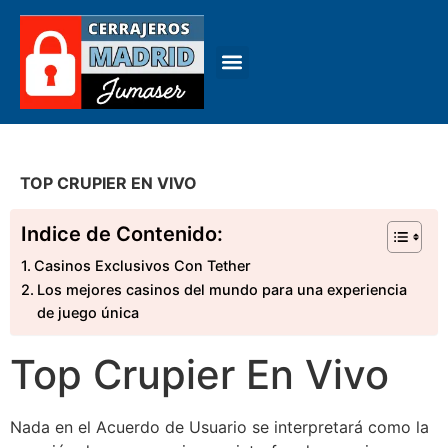
TOP CRUPIER EN VIVO
Indice de Contenido:
Casinos Exclusivos Con Tether
Los mejores casinos del mundo para una experiencia
de juego única
Top Crupier En Vivo
Nada en el Acuerdo de Usuario se interpretará como la