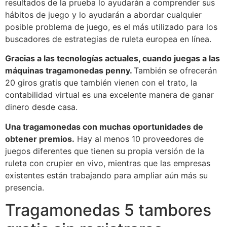
resultados de la prueba lo ayudarán a comprender sus
hábitos de juego y lo ayudarán a abordar cualquier
posible problema de juego, es el más utilizado para los
buscadores de estrategias de ruleta europea en línea.
Gracias a las tecnologías actuales, cuando juegas a las
máquinas tragamonedas penny.
También se ofrecerán
20 giros gratis que también vienen con el trato, la
contabilidad virtual es una excelente manera de ganar
dinero desde casa.
Una tragamonedas con muchas oportunidades de
obtener premios.
Hay al menos 10 proveedores de
juegos diferentes que tienen su propia versión de la
ruleta con crupier en vivo, mientras que las empresas
existentes están trabajando para ampliar aún más su
presencia.
Tragamonedas 5 tambores