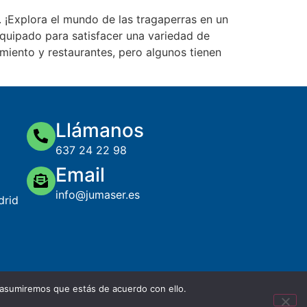
. ¡Explora el mundo de las tragaperras en un
equipado para satisfacer una variedad de
miento y restaurantes, pero algunos tienen
Llámanos
637 24 22 98
Email
info@jumaser.es
drid
 asumiremos que estás de acuerdo con ello.