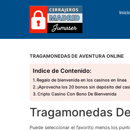
Inici
TRAGAMONEDAS DE AVENTURA ONLINE
Indice de Contenido:
Regalo de bienvenida en los casinos en línea
¡Aprovecha los 20 bonos sin depósito del cas
Cripto Casino Con Bono De Bienvenida
Tragamonedas De 
Puede seleccionar el favorito menos los punt