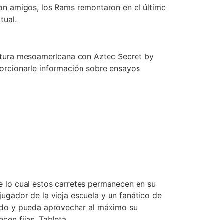
con amigos, los Rams remontaron en el último
tual.
cultura mesoamericana con Aztec Secret by
orcionarle información sobre ensayos
e lo cual estos carretes permanecen en su
jugador de la vieja escuela y un fanático de
do y pueda aprovechar al máximo su
en fijas, Tableta.