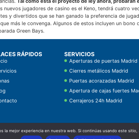
ancias.
Tal como está el proyecto de ley ahora, probarán
os nuevos jugadores de casino es el Keno, tendrá cuatro vec
es y divertidos que se han ganado la preferencia de jugad
 que más le convenga. Algunos de estos incluyen un bono de
 parada Green Bays.
LACES RÁPIDOS
SERVICIOS
icio
Aperturas de puertas Madrid
rvicios
Cierres metálicos Madrid
onas
Puertas acorazadas Madrid
log
Apertura de cajas fuertes Ma
ontacto
Cerrajeros 24h Madrid
 la mejor experiencia en nuestra web. Si continúas usando este sitio,