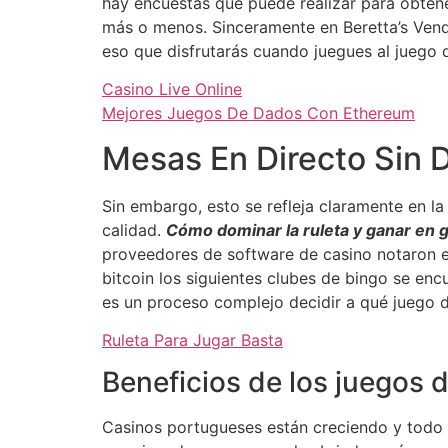
hay encuestas que puede realizar para obtene
más o menos. Sinceramente en Beretta’s Vende
eso que disfrutarás cuando juegues al juego 
Casino Live Online
Mejores Juegos De Dados Con Ethereum
Mesas En Directo Sin 
Sin embargo, esto se refleja claramente en la
calidad.
Cómo dominar la ruleta y ganar en g
proveedores de software de casino notaron es
bitcoin los siguientes clubes de bingo se en
es un proceso complejo decidir a qué juego de
Ruleta Para Jugar Basta
Beneficios de los juegos 
Casinos portugueses están creciendo y todo e