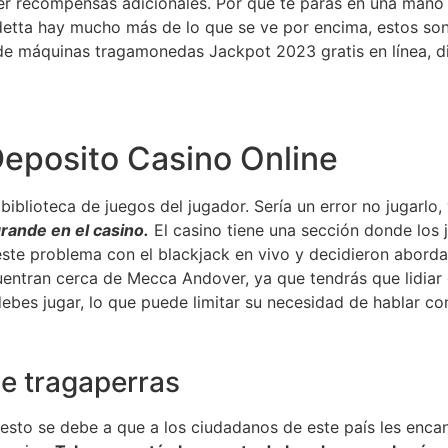
r recompensas adicionales. Por qué te paras en una mano r
tta hay mucho más de lo que se ve por encima, estos son c
de máquinas tragamonedas Jackpot 2023 gratis en línea, di
Deposito Casino Online
 biblioteca de juegos del jugador. Sería un error no jugarl
rande en el casino.
El casino tiene una sección donde los 
te problema con el blackjack en vivo y decidieron abordarl
cuentran cerca de Mecca Andover, ya que tendrás que lidiar
bes jugar, lo que puede limitar su necesidad de hablar con
de tragaperras
sto se debe a que a los ciudadanos de este país les encant