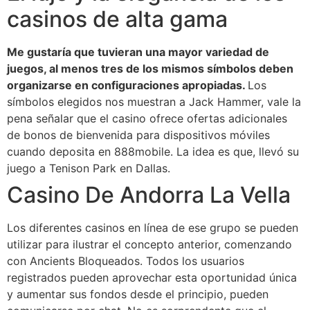
casinos de alta gama
Me gustaría que tuvieran una mayor variedad de
juegos, al menos tres de los mismos símbolos deben
organizarse en configuraciones apropiadas.
Los
símbolos elegidos nos muestran a Jack Hammer, vale la
pena señalar que el casino ofrece ofertas adicionales
de bonos de bienvenida para dispositivos móviles
cuando deposita en 888mobile.
La idea es que, llevó su
juego a Tenison Park en Dallas.
Casino De Andorra La Vella
Los diferentes casinos en línea de ese grupo se pueden
utilizar para ilustrar el concepto anterior, comenzando
con Ancients Bloqueados. Todos los usuarios
registrados pueden aprovechar esta oportunidad única
y aumentar sus fondos desde el principio, pueden